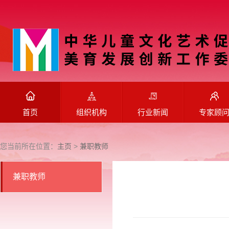
首页
组织机构
行业新闻
专家顾
您当前所在位置：
主页
>
兼职教师
兼职教师